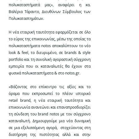
πολυκαταστήματά μας», αναφέρει η κα. 
Βαλέρια Τάραντο, Διευθύνων Σύμβουλος των 
Πολυκαταστημάτων.
Η νέα εταιρική ταυτότητα εφαρμόζεται σε όλο 
το εύρος της επικοινωνίας, μέσω της οποίας τα 
πολυκαταστήματα notos αποκαλύπτουν το νέο 
look & feel, το διευρυμένο, σε brands & style 
portfolio και τη συνολική αγοραστική σύγχρονη 
εμπειρία που οι καταναλωτές θα έχουν στα 
φυσικά πολυκαταστήματα & στο notos.gr.
«Βάζοντας στο επίκεντρο τις αξίες και το 
όραμα που εκπροσωπεί το πλέον ιστορικό 
retail brand, η νέα εταιρική ταυτότητα και 
επικοινωνία ανανεώνει και επαναπροσδιορίζει 
τη σύνδεση του brand notos με τον σύγχρονο 
καταναλωτή. Δημιουργούμε μια νέα δυναμική 
σε μια εξελισσόμενη αγορά,  στοχεύοντας στη 
διατήρηση της πιστότητας αλλά και στην 