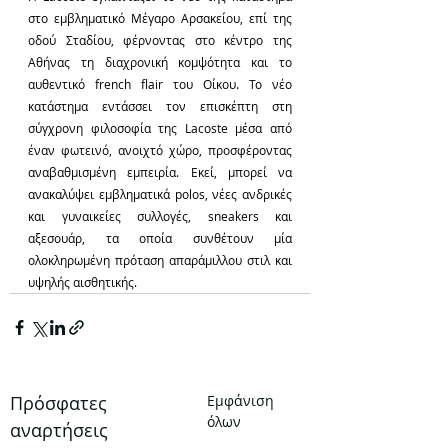
στο εμβληματικό Μέγαρο Αρσακείου, επί της 
οδού Σταδίου, φέρνοντας στο κέντρο της 
Αθήνας τη διαχρονική κομψότητα και το 
αυθεντικό french flair του Οίκου. Το νέο 
κατάστημα εντάσσει τον επισκέπτη στη 
σύγχρονη φιλοσοφία της Lacoste μέσα από 
έναν φωτεινό, ανοιχτό χώρο, προσφέροντας 
αναβαθμισμένη εμπειρία. Εκεί, μπορεί να 
ανακαλύψει εμβληματικά polos, νέες ανδρικές 
και γυναικείες συλλογές, sneakers και 
αξεσουάρ, τα οποία συνθέτουν μία 
ολοκληρωμένη πρόταση απαράμιλλου στιλ και 
υψηλής αισθητικής.
Πρόσφατες
Εμφάνιση
όλων
αναρτήσεις