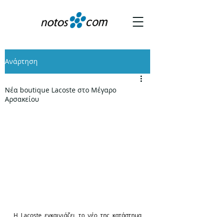
Ανάρτηση
Νέα boutique Lacoste στο Μέγαρο
Αρσακείου
Η Lacoste εγκαινιάζει το νέο της κατάστημα 