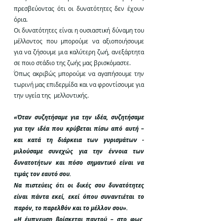
πρεσβεύοντας ότι οι δυνατότητες δεν έχουν 
όρια.  
Οι δυνατότητες είναι η ουσιαστική δύναμη του 
μέλλοντος που μπορούμε να αξιοποιήσουμε 
για να ζήσουμε μια καλύτερη ζωή, ανεξάρτητα 
σε ποιο στάδιο της ζωής μας βρισκόμαστε.
Όπως ακριβώς μπορούμε να αγαπήσουμε την 
τωρινή μας επιδερμίδα και να φροντίσουμε για 
την υγεία της  μελλοντικής.
«Όταν συζητήσαμε για την ιδέα, συζητήσαμε 
για την ιδέα που κρύβεται πίσω από αυτή – 
και κατά τη διάρκεια των γυρισμάτων - 
μιλούσαμε συνεχώς για την έννοια των 
δυνατοτήτων και πόσο σημαντικό είναι να 
τιμάς τον εαυτό σου. 
Να πιστεύεις ότι οι δικές σου δυνατότητες 
είναι πάντα εκεί, εκεί όπου συναντιέται το 
παρόν, το παρελθόν και το μέλλον σου».
«Η έμπνευση βρίσκεται παντού – στο φως, 