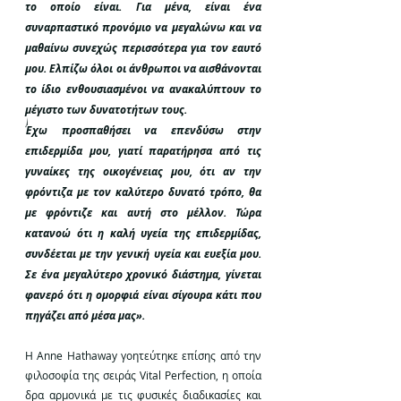
το οποίο είναι. Για μένα, είναι ένα 
συναρπαστικό προνόμιο να μεγαλώνω και να 
μαθαίνω συνεχώς περισσότερα για τον εαυτό 
μου. Ελπίζω όλοι οι άνθρωποι να αισθάνονται 
το ίδιο ενθουσιασμένοι να ανακαλύπτουν το 
μέγιστο των δυνατοτήτων τους.
Έχω προσπαθήσει να επενδύσω στην 
επιδερμίδα μου, γιατί παρατήρησα από τις 
γυναίκες της οικογένειας μου, ότι αν την 
φρόντιζα με τον καλύτερο δυνατό τρόπο, θα 
με φρόντιζε και αυτή στο μέλλον. Τώρα 
κατανοώ ότι η καλή υγεία της επιδερμίδας, 
συνδέεται με την γενική υγεία και ευεξία μου. 
Σε ένα μεγαλύτερο χρονικό διάστημα, γίνεται 
φανερό ότι η ομορφιά είναι σίγουρα κάτι που 
πηγάζει από μέσα μας».
Η Αnne Hathaway γοητεύτηκε επίσης από την 
φιλοσοφία της σειράς Vital Perfection, η οποία 
δρα αρμονικά με τις φυσικές διαδικασίες και 