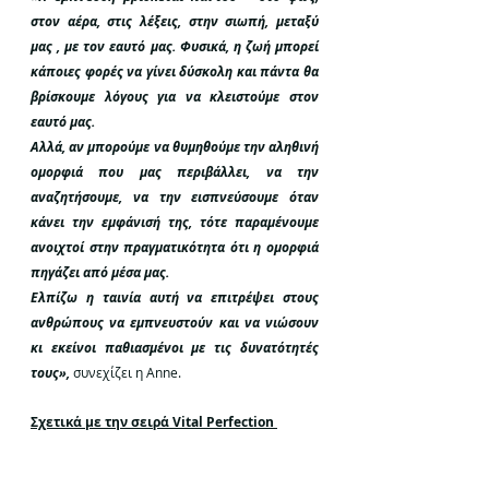
στον αέρα, στις λέξεις, στην σιωπή, μεταξύ 
μας , με τον εαυτό μας. Φυσικά, η ζωή μπορεί 
κάποιες φορές να γίνει δύσκολη και πάντα θα 
βρίσκουμε λόγους για να κλειστούμε στον 
εαυτό μας. 
Αλλά, αν μπορούμε να θυμηθούμε την αληθινή 
ομορφιά που μας περιβάλλει, να την 
αναζητήσουμε, να την εισπνεύσουμε όταν 
κάνει την εμφάνισή της, τότε παραμένουμε 
ανοιχτοί στην πραγματικότητα ότι η ομορφιά 
πηγάζει από μέσα μας. 
Ελπίζω η ταινία αυτή να επιτρέψει στους 
ανθρώπους να εμπνευστούν και να νιώσουν 
κι εκείνοι παθιασμένοι με τις δυνατότητές 
τους»,
συνεχίζει η Anne.
Σχετικά με την σειρά Vital Perfection 
Η Vital Perfection δημιουργήθηκε το 2014 από 