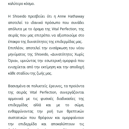
καλύτερο κόσμο.
Η Shiseido πρεσβεύει ότι η Anne Hathaway 
αποτελεί το ιδανικό πρόσωπο που συνάδει 
απόλυτα με το όραμα της Vital Perfection, της 
σειράς που μας επιτρέπει να αξιοποιούμε στο 
έπακρο της δυνατότητες της επιδερμίδας μας. 
Επιπλέον, αποτελεί την ενσάρκωση του νέου 
μηνύματος της Shiseido, «Δυνατότητες Χωρίς 
Όρια», υμνώντας την εσωτερική ομορφιά που 
ενισχύεται από την εκτίμηση και την αποδοχή 
κάθε σταδίου της ζωής μας.
Βασισμένα σε πολυετείς έρευνες, τα προϊόντα 
της σειράς Vital Perfection, συνεργάζονται 
αρμονικά με τις φυσικές διαδικασίες της 
επιδερμίδας αλλά και με το σώμα, 
ενθαρρύνοντας την ροή των θρεπτικών 
συστατικών που θρέφουν και ομορφαίνουν 
την επιδερμίδα και αποκαλύπτουν τις 