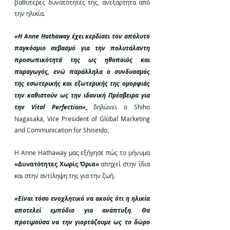
βαθύτερες δυνατότητές της, ανεξάρτητα από 
την ηλικία.
«Η Αnne Hathaway έχει κερδίσει τον απόλυτο 
παγκόσμιο σεβασμό για την πολυτάλαντη 
προσωπικότητά της ως ηθοποιός και 
παραγωγός, ενώ παράλληλα ο συνδυασμός 
της εσωτερικής και εξωτερικής της ομορφιάς 
την καθιστούν ως την ιδανική Πρέσβειρα για 
την Vital Perfection»,
δηλώνει ο Shiho 
Nagasaka, Vice President of Global Marketing 
and Communication for Shiseido.
H Anne Hathaway μας εξήγησε πώς το μήνυμα 
«Δυνατότητες Χωρίς Όρια»
 απηχεί στην ίδια 
και στην αντίληψη της για την ζωή.
«Είναι τόσο ενοχλητικό να ακούς ότι η ηλικία 
αποτελεί εμπόδιο για ανάπτυξη. Θα 
προτιμούσα να την γιορτάζουμε ως το δώρο 