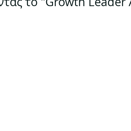
τας το "Growth Leader