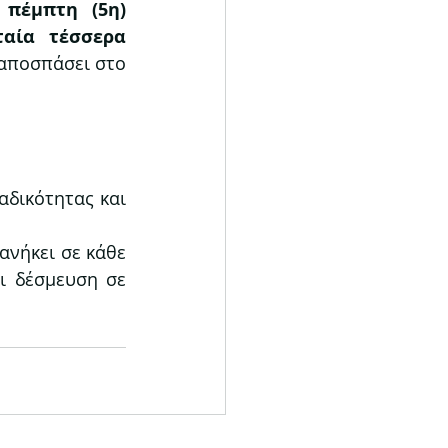
 
πέμπτη (5η) 
αία τέσσερα 
αποσπάσει στο 
δικότητας και 
νήκει σε κάθε 
ι δέσμευση σε 