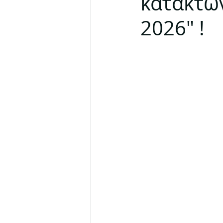
κατακτών
2026" !