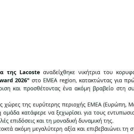
α της Lacoste
ward 2026"
 στο EMEA region, κατακτώντας για πρ
ριση και προσθέτοντας ένα ακόμη βραβείο στη συ
ις χώρες της ευρύτερης περιοχής EMEA (Ευρώπη, Μ
κή ομάδα κατάφερε να ξεχωρίσει για τους εντυπωσι
λές επιδόσεις και τη μοναδική δυναμική της.
ποκτά ακόμη μεγαλύτερη αξία και επιβεβαιώνει τη σ