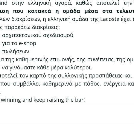
and στην ελληνική αγορά, καθώς αποτελεί την
ριση που κατακτά η ομάδα μέσα στα τελευτ
λων διακρίσεων, η ελληνική ομάδα της Lacoste έχει 
ις παρακάτω διακρίσεις:
ο αρχιτεκτονικού σχεδιασμού
 για το e-shop
ία πωλήσεων
α της καθημερινής επιμονής, της συνέπειας, της ομα
 να γινόμαστε κάθε μέρα καλύτεροι.
οτελεί τον καρπό της συλλογικής προσπάθειας και α
που συμβάλλει καθημερινά με πάθος, ενέργεια κα
.
winning and keep raising the bar!