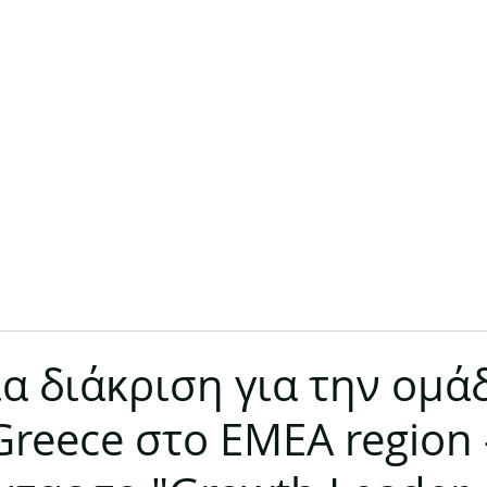
α διάκριση για την ομά
Greece στο EMEA region 